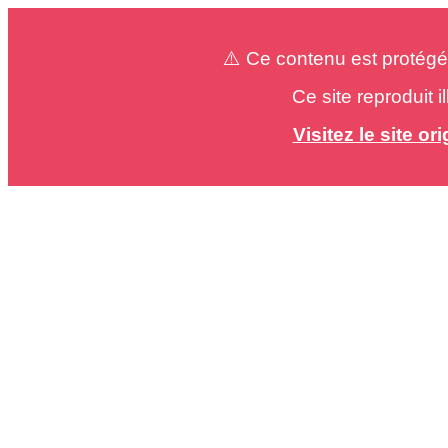
⚠️ Ce contenu est protégé
Ce site reproduit 
Visitez le site o