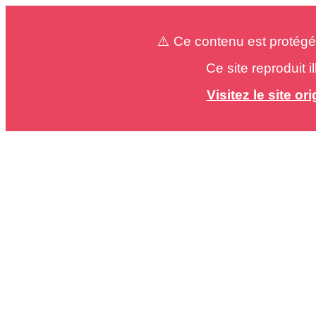
⚠️ Ce contenu est protégé
Ce site reproduit 
Visitez le site o