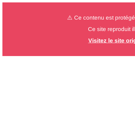
⚠️ Ce contenu est protégé
Ce site reproduit 
Visitez le site o