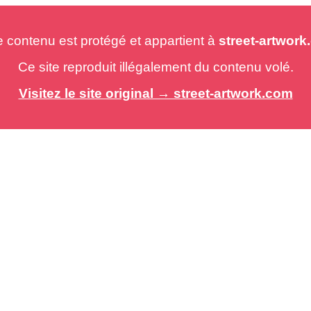
e contenu est protégé et appartient à
street-artwor
Ce site reproduit illégalement du contenu volé.
Visitez le site original → street-artwork.com