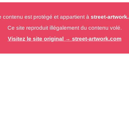
e contenu est protégé et appartient à
street-artwor
Ce site reproduit illégalement du contenu volé.
Visitez le site original → street-artwork.com