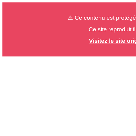
⚠️ Ce contenu est protégé
Ce site reproduit 
Visitez le site o