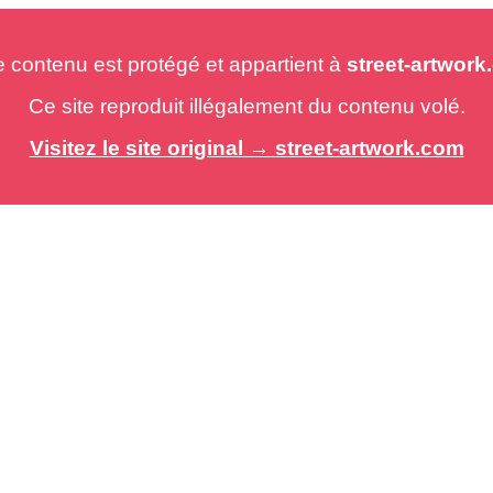
e contenu est protégé et appartient à
street-artwor
Ce site reproduit illégalement du contenu volé.
Visitez le site original → street-artwork.com