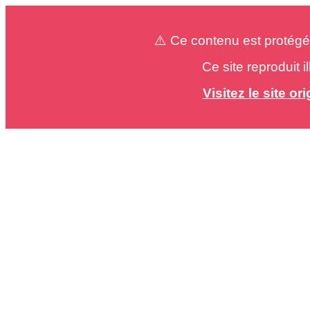
⚠️ Ce contenu est protégé
Ce site reproduit 
Visitez le site o