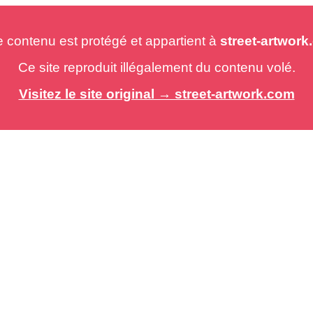
e contenu est protégé et appartient à
street-artwor
Ce site reproduit illégalement du contenu volé.
Visitez le site original → street-artwork.com