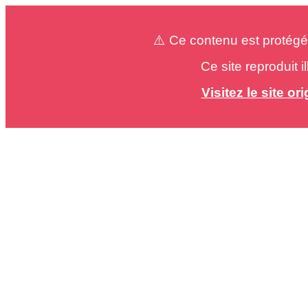
⚠️ Ce contenu est protégé
Ce site reproduit 
Visitez le site o