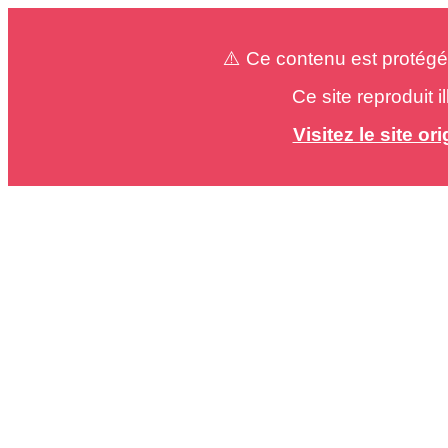
⚠️ Ce contenu est protégé
Ce site reproduit 
Visitez le site o