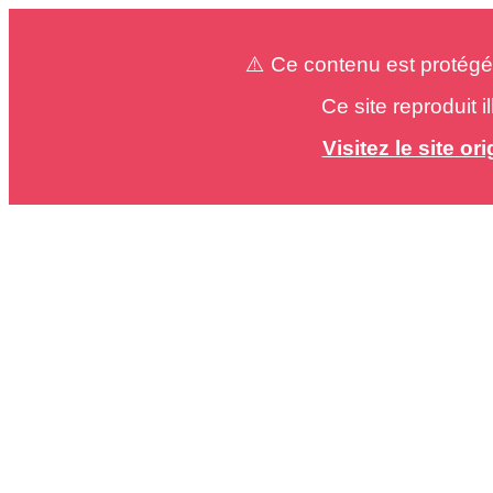
⚠️ Ce contenu est protégé
Ce site reproduit 
Visitez le site o