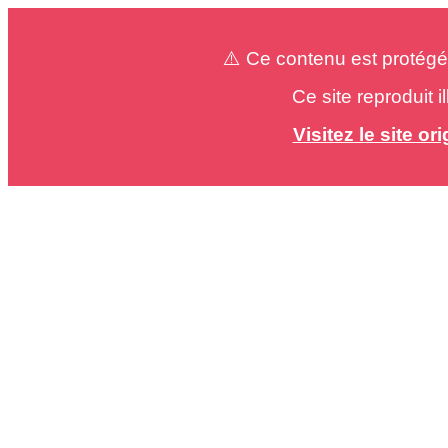
⚠️ Ce contenu est protégé
Ce site reproduit 
Visitez le site o