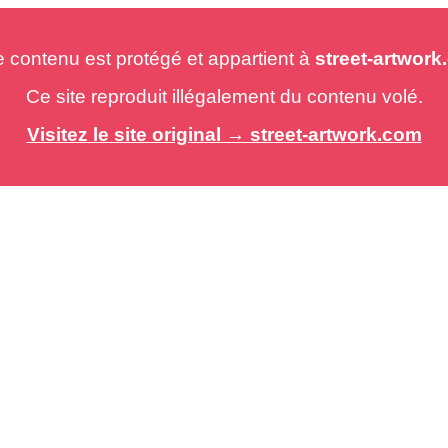
e contenu est protégé et appartient à
street-artwor
Ce site reproduit illégalement du contenu volé.
Visitez le site original → street-artwork.com