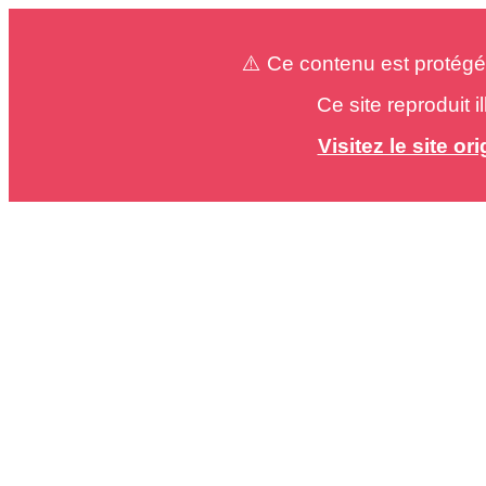
⚠️ Ce contenu est protégé
Ce site reproduit 
Visitez le site o