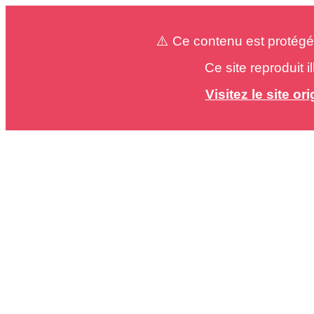
⚠️ Ce contenu est protégé
Ce site reproduit 
Visitez le site o