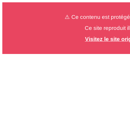
⚠️ Ce contenu est protégé
Ce site reproduit 
Visitez le site o