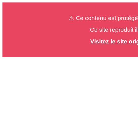
⚠️ Ce contenu est protégé
Ce site reproduit 
Visitez le site o