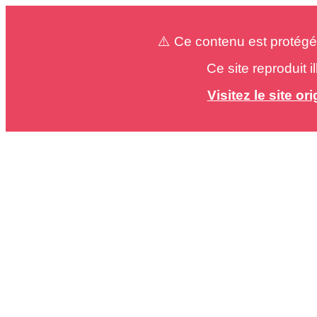
⚠️ Ce contenu est protégé
Ce site reproduit 
Visitez le site o