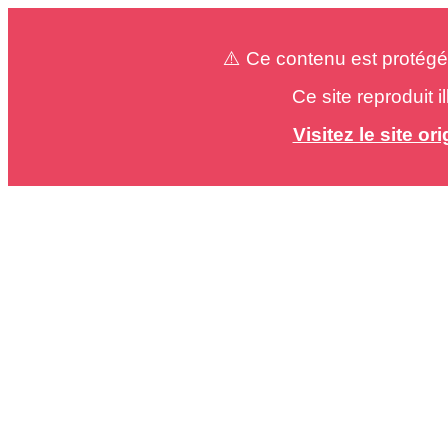
⚠️ Ce contenu est protégé
Ce site reproduit 
Visitez le site o