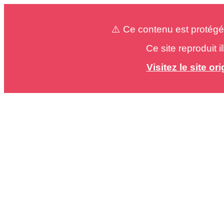
⚠️ Ce contenu est protégé
Ce site reproduit 
Visitez le site o