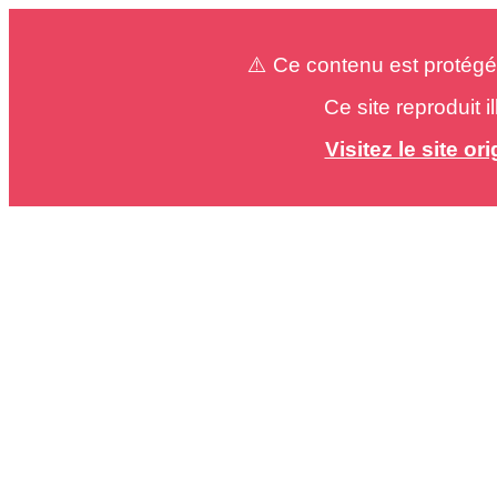
⚠️ Ce contenu est protégé
Ce site reproduit 
Visitez le site o