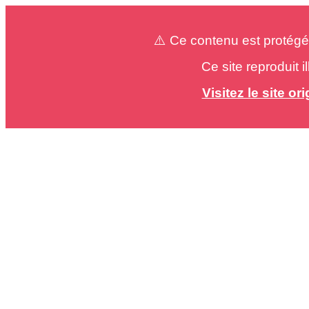
⚠️ Ce contenu est protégé
Ce site reproduit 
Visitez le site o