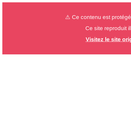
⚠️ Ce contenu est protégé
Ce site reproduit 
Visitez le site o