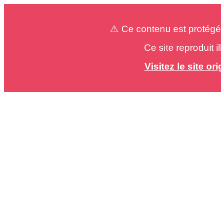
⚠️ Ce contenu est protégé
Ce site reproduit 
Visitez le site o