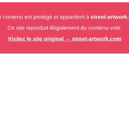
e contenu est protégé et appartient à
street-artwor
Ce site reproduit illégalement du contenu volé.
Visitez le site original → street-artwork.com