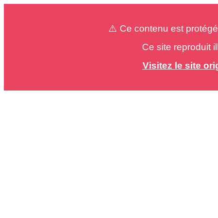
⚠️ Ce contenu est protégé
Ce site reproduit 
Visitez le site o