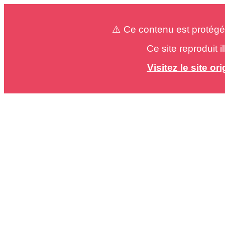
⚠️ Ce contenu est protégé
Ce site reproduit 
Visitez le site o