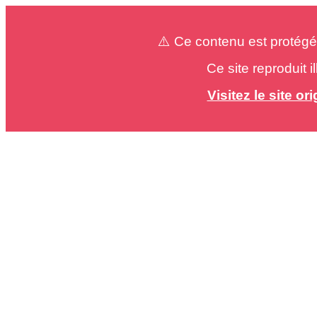
⚠️ Ce contenu est protégé
Ce site reproduit 
Visitez le site o