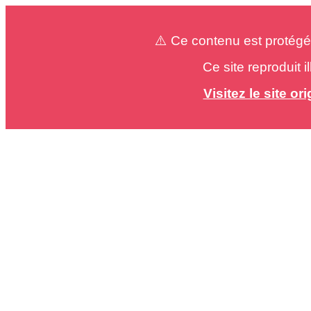
⚠️ Ce contenu est protégé
Ce site reproduit 
Visitez le site o