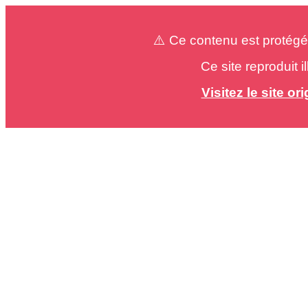
⚠️ Ce contenu est protégé
Ce site reproduit 
Visitez le site o