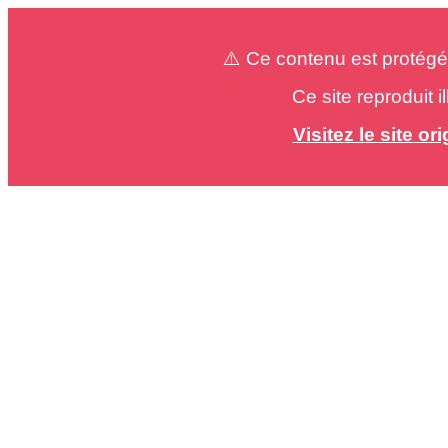
⚠️ Ce contenu est protégé
Ce site reproduit 
Visitez le site o