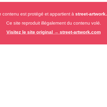
e contenu est protégé et appartient à
street-artwor
Ce site reproduit illégalement du contenu volé.
Visitez le site original → street-artwork.com