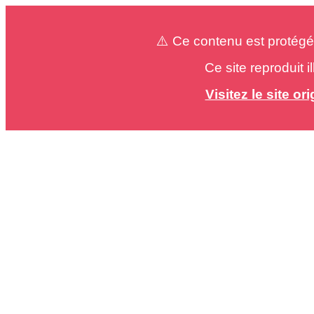
⚠️ Ce contenu est protégé
Ce site reproduit 
Visitez le site o