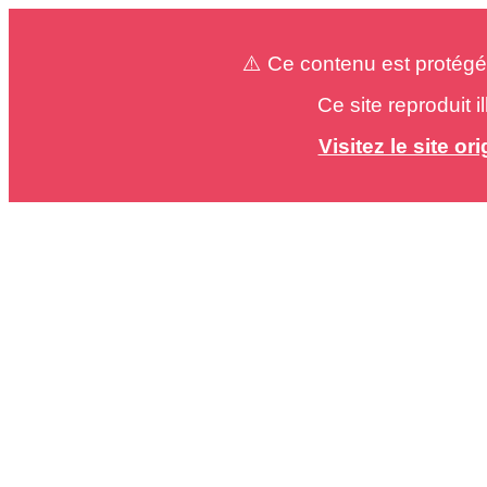
⚠️ Ce contenu est protégé
Ce site reproduit 
Visitez le site o