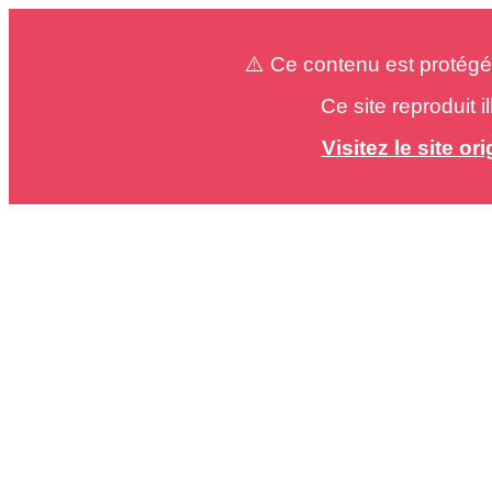
⚠️ Ce contenu est protégé
Ce site reproduit 
Visitez le site o