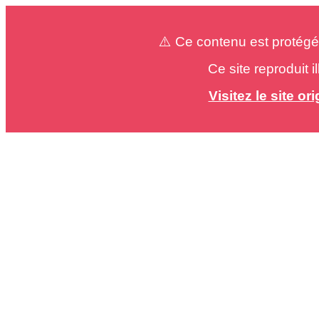
⚠️ Ce contenu est protégé
Ce site reproduit 
Visitez le site o