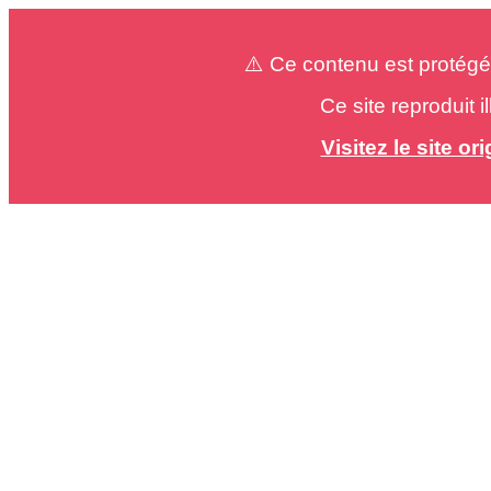
⚠️ Ce contenu est protégé
Ce site reproduit 
Visitez le site o