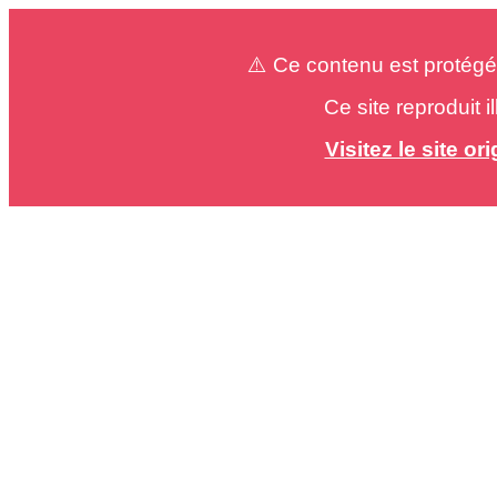
⚠️ Ce contenu est protégé
Ce site reproduit 
Visitez le site o