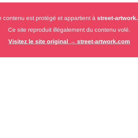
e contenu est protégé et appartient à
street-artwor
Ce site reproduit illégalement du contenu volé.
Visitez le site original → street-artwork.com