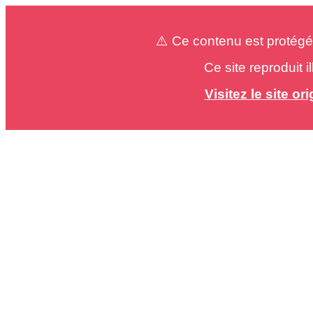
⚠️ Ce contenu est protégé
Ce site reproduit 
Visitez le site o