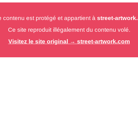
e contenu est protégé et appartient à
street-artwor
Ce site reproduit illégalement du contenu volé.
Visitez le site original → street-artwork.com