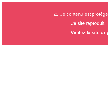
⚠️ Ce contenu est protégé
Ce site reproduit 
Visitez le site o