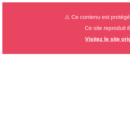
⚠️ Ce contenu est protégé
Ce site reproduit 
Visitez le site o