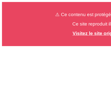
⚠️ Ce contenu est protégé
Ce site reproduit 
Visitez le site o