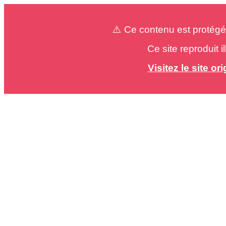
⚠️ Ce contenu est protégé
Ce site reproduit 
Visitez le site o