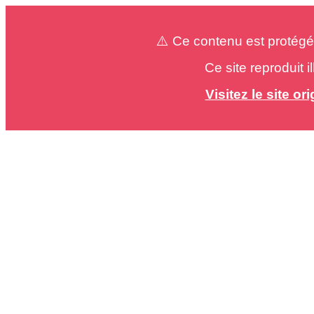
⚠️ Ce contenu est protégé
Ce site reproduit 
Visitez le site o