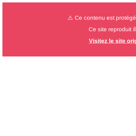
⚠️ Ce contenu est protégé
Ce site reproduit 
Visitez le site o