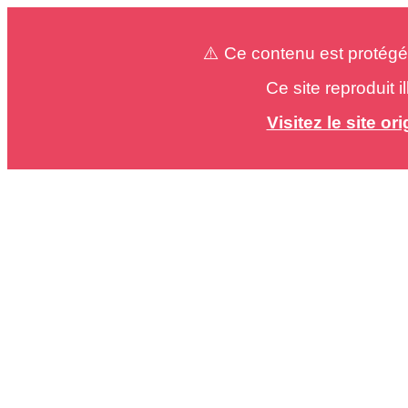
⚠️ Ce contenu est protégé
Ce site reproduit 
Visitez le site o