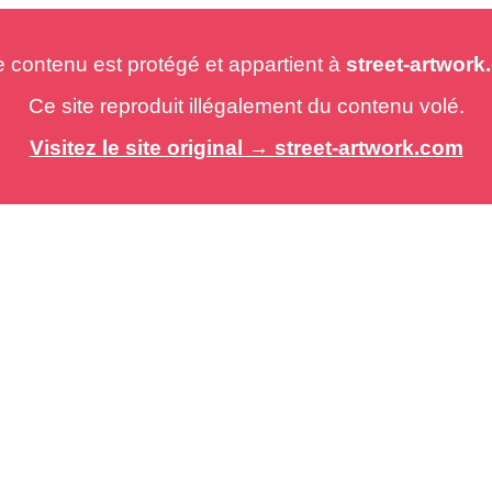
e contenu est protégé et appartient à
street-artwor
Ce site reproduit illégalement du contenu volé.
Visitez le site original → street-artwork.com